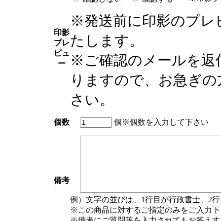
※発送前に印影のプレ
印影
たします。
プレ
ビュ
※ご確認のメールを返
ー
りますので、お急ぎの
さい。
個数
個
※個数を入力して下さい
備考
例）文字の並びは、1行目が行政書士、2
※この商品に対するご指定のみをご入力下
※備考にご質問等を入力されてもお答えす