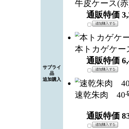
牛皮ケース(赤
通販特価
3
本トカゲケー
通販特価
6
サプライ
品
追加購入
速乾朱肉 40
通販特価
8