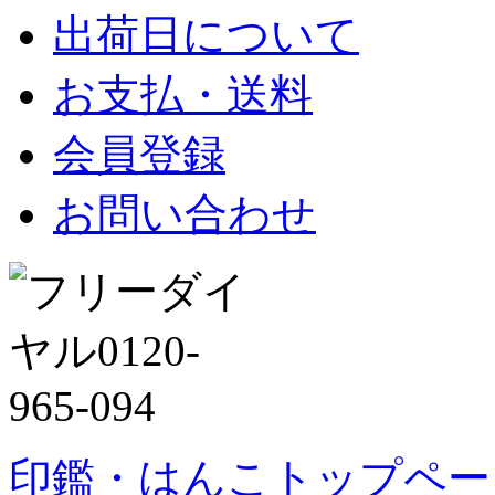
出荷日について
お支払・送料
会員登録
お問い合わせ
印鑑・はんこトップペー