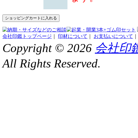
会社印鑑トップページ
｜
印材について
｜
お支払いについて
Copyright ©
2026
会社印鑑
All Rights Reserved.