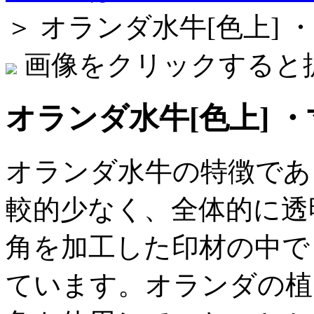
＞ オランダ水牛[色上] ・
画像をクリックすると
オランダ水牛[色上] ・寸
オランダ水牛の特徴であ
較的少なく、全体的に透
角を加工した印材の中で
ています。オランダの植