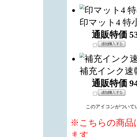
印マット4 特
通販特価
5
補充インク速
通販特価
9
このアイコンがついて
※こちらの商品
ます。