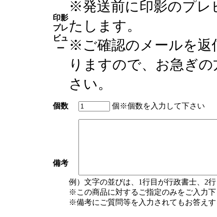
※発送前に印影のプレ
印影
たします。
プレ
ビュ
※ご確認のメールを返
ー
りますので、お急ぎの
さい。
個数
個
※個数を入力して下さい
備考
例）文字の並びは、1行目が行政書士、2
※この商品に対するご指定のみをご入力下
※備考にご質問等を入力されてもお答えす