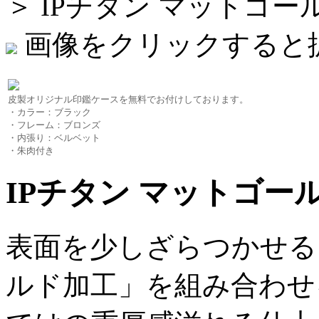
＞ IPチタン マットゴール
画像をクリックすると
皮製オリジナル印鑑ケースを無料でお付けしております。
・カラー：ブラック
・フレーム：ブロンズ
・内張り：ベルベット
・朱肉付き
IPチタン マットゴール
表面を少しざらつかせる
ルド加工」を組み合わせ