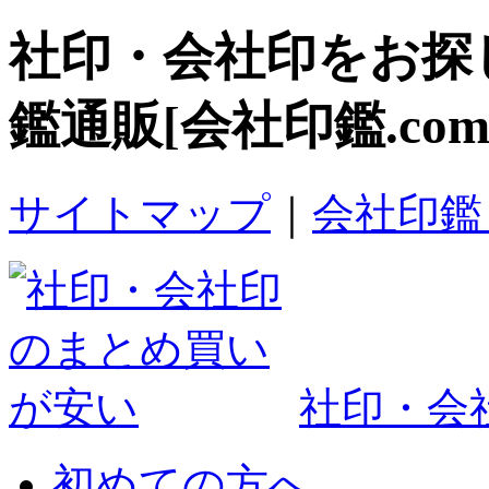
社印・会社印
をお探
鑑通販[会社印鑑.com
サイトマップ
｜
会社印鑑
社印・会社
初めての方へ