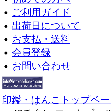
ご利用ガイド
出荷日について
お支払・送料
会員登録
お問い合わせ
印鑑・はんこトップペー