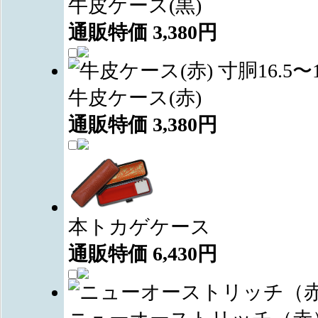
牛皮ケース(黒)
通販特価
3,380
円
牛皮ケース(赤)
通販特価
3,380
円
本トカゲケース
通販特価
6,430
円