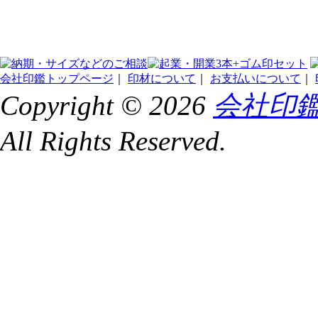
会社印鑑トップページ
｜
印材について
｜
お支払いについて
｜
Copyright ©
2026
会社印鑑.
All Rights Reserved.