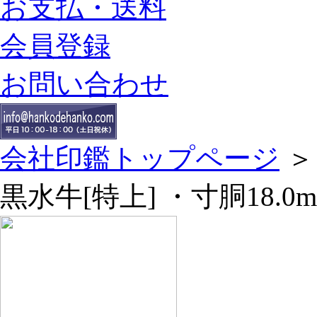
お支払・送料
会員登録
お問い合わせ
会社印鑑トップページ
黒水牛[特上] ・寸胴18.0