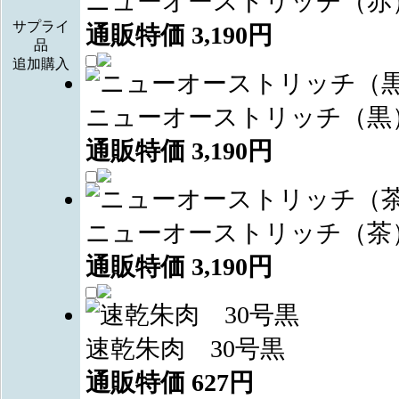
ニューオーストリッチ（赤
サプライ
通販特価
3,190
円
品
追加購入
ニューオーストリッチ（黒
通販特価
3,190
円
ニューオーストリッチ（茶
通販特価
3,190
円
速乾朱肉 30号黒
通販特価
627
円