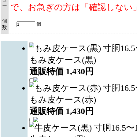
で、お急ぎの方は「確認しない
ー
個
個
数
もみ皮ケース(黒)
通販特価
1,430
円
もみ皮ケース(赤)
通販特価
1,430
円