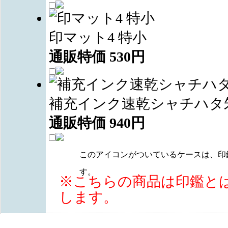
印マット4 特小
通販特価
530
円
補充インク速乾シャチハタ
通販特価
940
円
このアイコンがついているケースは、印
す。
※こちらの商品は印鑑と
します。