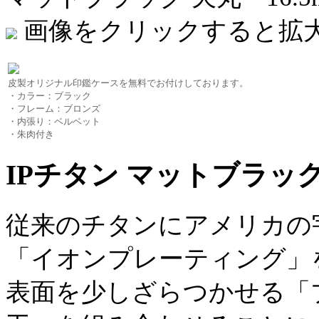
画像をクリックすると拡
皮製オリジナル印鑑ケースを無料でお付けしております。
・カラー：ブラック
・フレーム：ブロンズ
・内張り：ベルベット
・朱肉付き
IPチタン マットブラック 
従来のチタンにアメリカの
「イオンプレーティング」
表面を少しざらつかせる「