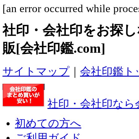
[an error occurred while proces
社印・会社印
をお探し
販[会社印鑑.com]
サイトマップ
｜
会社印鑑ト
社印・会社印なら会
初めての方へ
ご利用ガイド