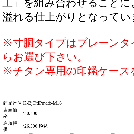
工」を組み合わせることに
溢れる仕上がりとなってい
※寸胴タイプはプレーンタ
らお選び下さい。
※チタン専用の印鑑ケース
商品番号
K-BjTitIPmatb-M16
店頭価
\
40,400
格：
通販特
\
26,300
税込
価：