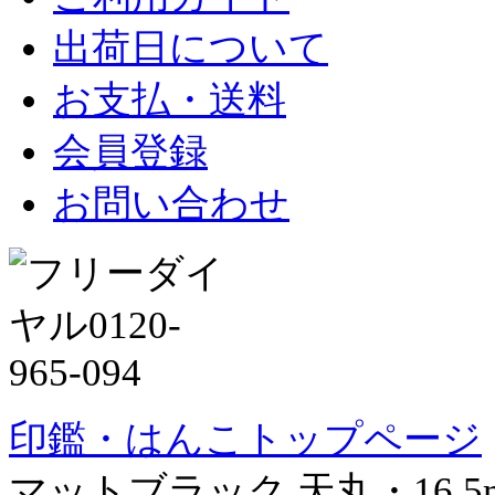
出荷日について
お支払・送料
会員登録
お問い合わせ
印鑑・はんこトップページ
マットブラック 天丸・16.5