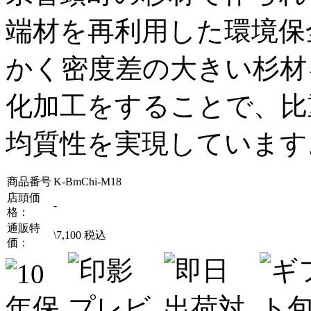
端材を再利用した環境保
かく密度差の大きい杉材
化加工をすることで、比
均質性を実現しています
商品番号
K-BmChi-M18
店頭価
-
格：
通販特
\
7,100
税込
価：