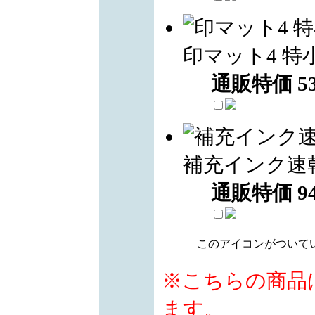
印マット4 特
通販特価
5
補充インク速
通販特価
9
このアイコンがついて
※こちらの商品
ます。