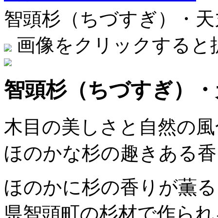
智頭杉（ちづすぎ）・天丸1
画像をクリックすると
智頭杉（ちづすぎ）・天
木目の美しさと自然の風
ほのかな杉の趣きある香
ほのかに杉の香りが薫る
県智頭町の杉材で作られ