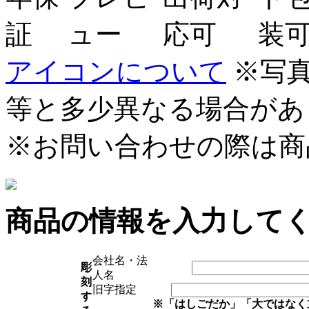
アイコンについて
※写
等と多少異なる場合があ
※お問い合わせの際は商
商品の情報を入力して
会社名・法
彫
人名
刻
旧字指定
す
※「はしごだか」「大ではなく