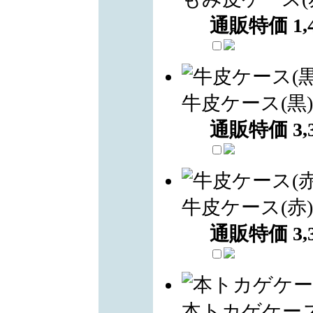
通販特価
1,
牛皮ケース(黒)
通販特価
3,
牛皮ケース(赤)
通販特価
3,
本トカゲケー