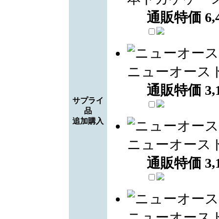
通販特価
6,
ニューオース
通販特価
3,
サプライ
品
追加購入
ニューオース
通販特価
3,
ニューオース