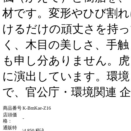
材です。変形やひび割れ
けるだけの頑丈さを持っ
く、木目の美しさ、手触
も申し分ありません。虎
に演出しています。環境
で、官公庁・環境関連 
商品番号
K-BmKae-Z16
店頭価
-
格：
通販特
\
4,850
税込