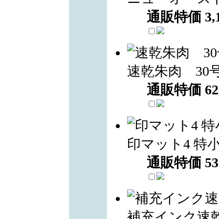
通販特価
3,
速乾朱肉 30
通販特価
62
印マット4 特
通販特価
53
補充インク速