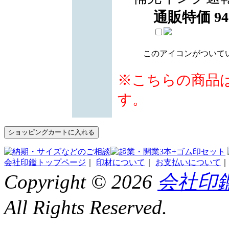
通販特価
94
このアイコンがついて
※こちらの商品
す。
会社印鑑トップページ
｜
印材について
｜
お支払いについて
Copyright ©
2026
会社印鑑
All Rights Reserved.