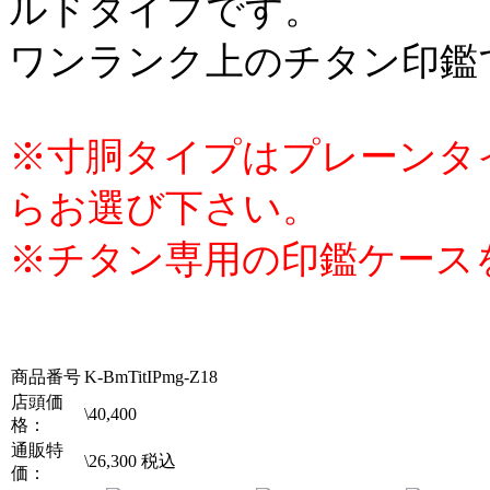
ルドタイプです。
ワンランク上のチタン印鑑
※寸胴タイプはプレーンタ
らお選び下さい。
※チタン専用の印鑑ケース
商品番号
K-BmTitIPmg-Z18
店頭価
\
40,400
格：
通販特
\
26,300
税込
価：