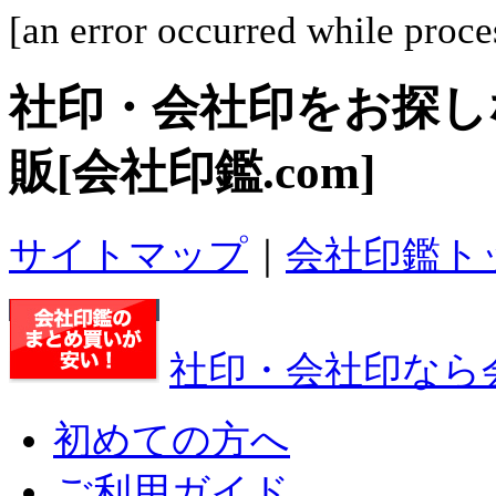
[an error occurred while proces
社印・会社印
をお探し
販[会社印鑑.com]
サイトマップ
｜
会社印鑑ト
社印・会社印なら会
初めての方へ
ご利用ガイド