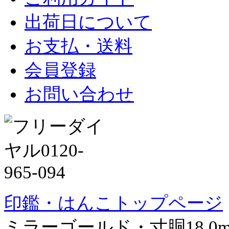
出荷日について
お支払・送料
会員登録
お問い合わせ
印鑑・はんこトップページ
ミラーゴールド・寸胴18.0