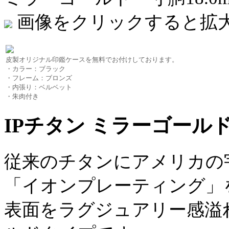
画像をクリックすると拡
皮製オリジナル印鑑ケースを無料でお付けしております。
・カラー：ブラック
・フレーム：ブロンズ
・内張り：ベルベット
・朱肉付き
IPチタン ミラーゴールド 
従来のチタンにアメリカの
「イオンプレーティング」
表面をラグジュアリー感溢