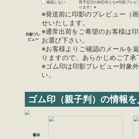
確認しない
荷予定日の対応外とな
※印影プレビ
ります）※
※発送前に印影のプレビュー（
せいたします。
※通常出荷をご希望のお客様は
印影プレ
お選び下さい。
ビュー
※お客様よりご確認のメールを
りますので、あらかじめご了承
※ゴム印は印影プレビュー対象
い。
ゴム印（親子判）の情報を
書体