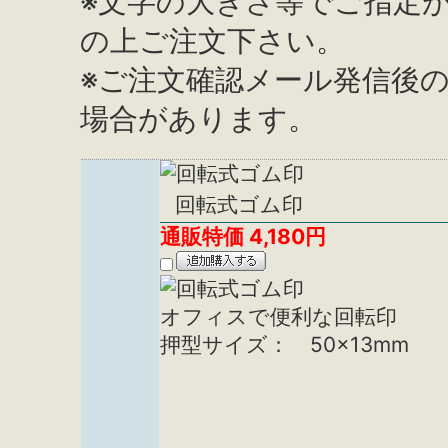
※文字の大きさ等でご指定
の上ご注文下さい。
※ご注文確認メール発信後
場合があります。
回転式ゴム印
通販特価
4,180
円
オフィスで便利な回転印
押型サイズ： 50×13mm