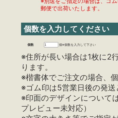
※別送をご指定の場合は、ゴム
郵便で出荷いたします。
個数を入力してください
個数
個
※個数を入力して下さい
※住所が長い場合は1枚に2
ります。
※楷書体でご注文の場合、
※ゴム印は5営業日後の発
※印面のデザインについて
プレビュー未対応）