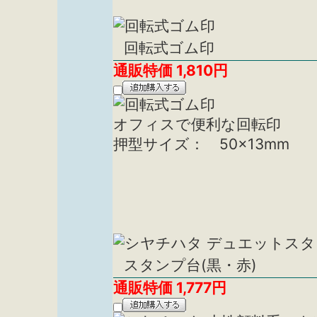
回転式ゴム印
通販特価
1,810
円
オフィスで便利な回転印
押型サイズ： 50×13mm
スタンプ台(黒・赤)
通販特価
1,777
円