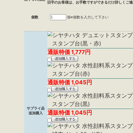
旧字のお客様は、お手数ですができるだけ詳しくご連
個数
個
※個数を入力して下さい
スタンプ台(黒・赤)
通販特価
1,777
円
スタンプ台(赤)
通販特価
1,045
円
スタンプ台(黒)
サプライ品
通販特価
1,045
円
追加購入