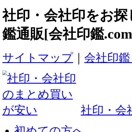
社印・会社印
をお探
鑑通販[会社印鑑.com
サイトマップ
｜
会社印鑑
社印・会社
初めての方へ