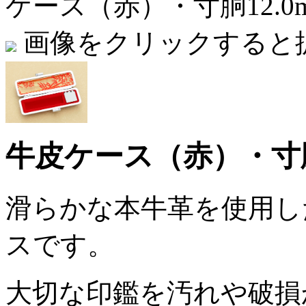
ケース（赤）・寸胴12.0
画像をクリックすると
牛皮ケース（赤）・寸胴 10
滑らかな本牛革を使用し
スです。
大切な印鑑を汚れや破損