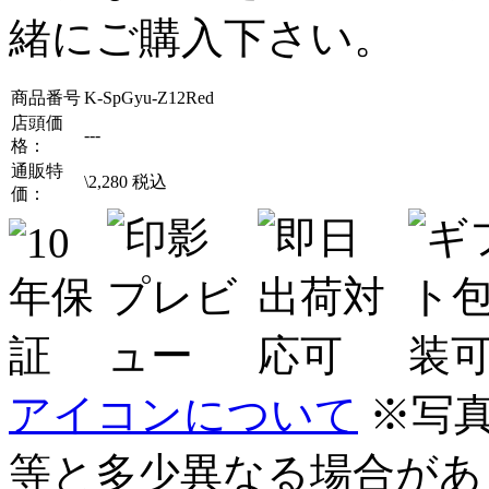
緒にご購入下さい。
商品番号
K-SpGyu-Z12Red
店頭価
---
格：
通販特
\
2,280
税込
価：
アイコンについて
※写
等と多少異なる場合があ