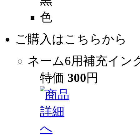
ご購入はこちらから
ネーム6用補充イン
特価
300
円