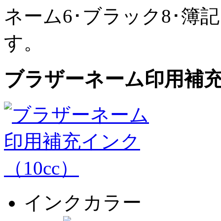
ネーム6･ブラック8･簿
す。
ブラザーネーム印用補充イ
インクカラー