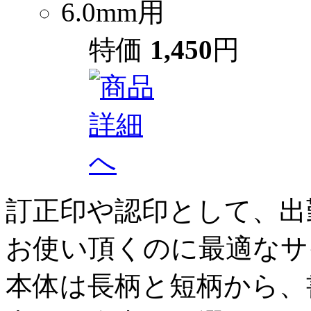
6.0mm用
特価
1,450
円
訂正印や認印として、出
お使い頂くのに最適なサ
本体は長柄と短柄から、