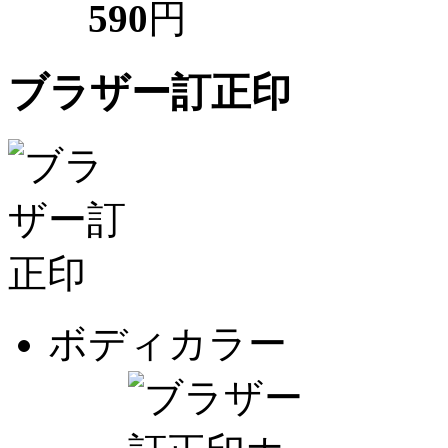
590
円
ブラザー訂正印
ボディカラー