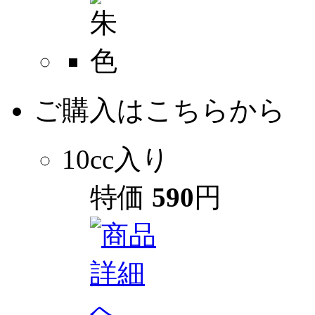
ご購入はこちらから
10cc入り
特価
590
円