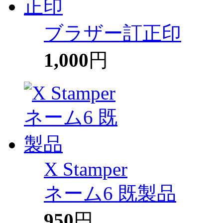
ブラザー訂正印
1,000
円
X Stamper
ネーム6 既製品
950
円