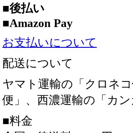
■後払い
■Amazon Pay
お支払いについて
配送について
ヤマト運輸の「クロネコ
便」、西濃運輸の「カン
■料金