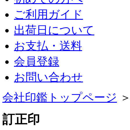
ご利用ガイド
出荷日について
お支払・送料
会員登録
お問い合わせ
会社印鑑トップページ
＞
訂正印