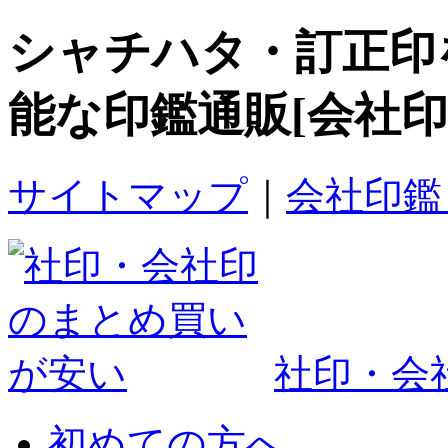
シャチハタ・訂正印
能な印鑑通販[会社印鑑
サイトマップ
｜
会社印鑑
社印・会社
初めての方へ