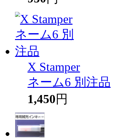
X Stamper
ネーム6 別注品
1,450
円