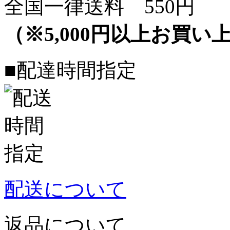
全国一律送料 550円
（※5,000円以上お買
■配達時間指定
配送について
返品について