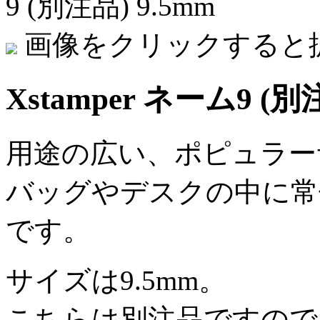
9 (別注品) 9.5mm
画像をクリックすると
Xstamper ネーム9 (別
用途の広い、ポピュラー
バッグやデスクの中に常
です。
サイズは9.5mm。
こちらは別注品ですので