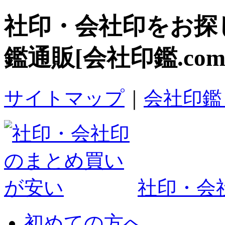
社印・会社印
をお探
鑑通販[会社印鑑.com
サイトマップ
｜
会社印鑑
社印・会社
初めての方へ