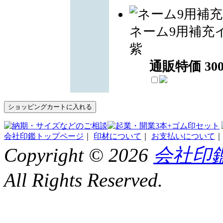
ネーム9用補充
紫
通販特価
30
会社印鑑トップページ
｜
印材について
｜
お支払いについて
Copyright ©
2026
会社印鑑
All Rights Reserved.